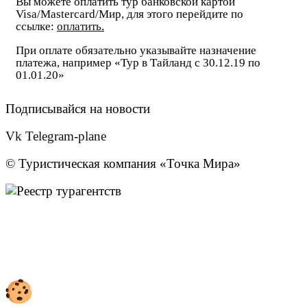
Вы можете оплатить тур банковской картой
Visa/Mastercard/Мир, для этого перейдите по
ссылке:
оплатить
.
При оплате обязательно указывайте назначение
платежа, например «Тур в Тайланд с 30.12.19 по
01.01.20»
Подписывайся на новости
Vk
Telegram-plane
© Туристическая компания «Точка Мира»
Политика конфиденциальности
Согласие на обработку персональных данных
Создание
и
продвижение сайта
— shapovalov.digital