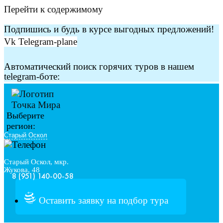
Перейти к содержимому
Подпишись и будь в курсе выгодных предложений!
Vk
Telegram-plane
Автоматический поиск горячих туров в нашем
telegram-боте:
Выберите
регион:
Старый Оскол, мкр.
Жукова, 48
8 (951) 140-00-58
Оставить заявку на подбор тура