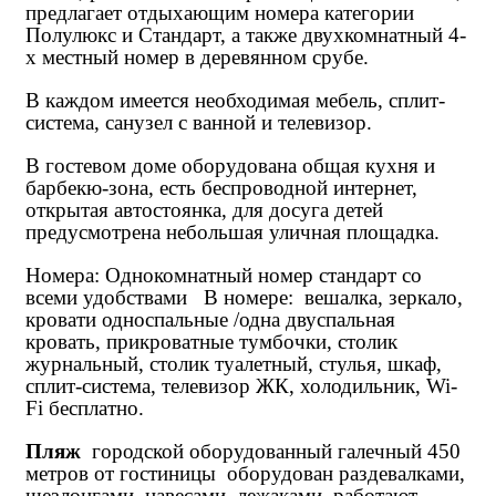
предлагает отдыхающим номера категории
Полулюкс и Стандарт, а также двухкомнатный 4-
х местный номер в деревянном срубе.
В каждом имеется необходимая мебель, сплит-
система, санузел с ванной и телевизор.
В гостевом доме оборудована общая кухня и
барбекю-зона, есть беспроводной интернет,
открытая автостоянка, для досуга детей
предусмотрена небольшая уличная площадка.
Номера: Однокомнатный номер стандарт со
всеми удобствами В номере: вешалка, зеркало,
кровати односпальные /одна двуспальная
кровать, прикроватные тумбочки, столик
журнальный, столик туалетный, стулья, шкаф,
сплит-система, телевизор ЖК, холодильник, Wi-
Fi бесплатно.
Пляж
городской оборудованный галечный 450
метров от гостиницы оборудован раздевалками,
шезлонгами, навесами, лежаками, работают