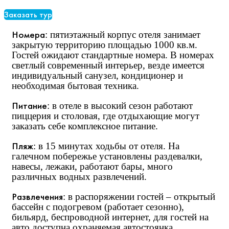
Заказать тур
Номера
: пятиэтажный корпус отеля занимает
закрытую территорию площадью 1000 кв.м.
Гостей ожидают стандартные номера. В номерах
светлый современный интерьер, везде имеется
индивидуальный санузел, кондиционер и
необходимая бытовая техника.
Питание
: в отеле в высокий сезон работают
пиццерия и столовая, где отдыхающие могут
заказать себе комплексное питание.
Пляж
: в 15 минутах ходьбы от отеля. На
галечном побережье установлены раздевалки,
навесы, лежаки, работают бары, много
различных водных развлечений.
Развлечения
: в распоряжении гостей – открытый
бассейн с подогревом (работает сезонно),
бильярд, беспроводной интернет, для гостей на
авто доступна охраняемая автостоянка.