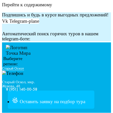
Перейти к содержимому
Подпишись и будь в курсе выгодных предложений!
Vk
Telegram-plane
Автоматический поиск горячих туров в нашем
telegram-боте:
Выберите
регион:
Старый Оскол, мкр.
Жукова, 48
8 (951) 140-00-58
Оставить заявку на подбор тура