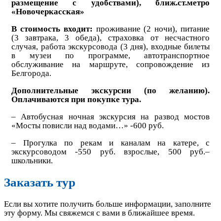
размещение с удобствами),
ближ.ст.метро
«Новочеркасская»
В стоимость входит:
проживание (2 ночи), питание
(3 завтрака, 3 обеда), страховка от несчастного
случая, работа экскурсовода (3 дня), входные билеты
в музеи по программе, автотранспортное
обслуживание на маршруте, сопровождение из
Белгорода.
Дополнительные экскурсии (по желанию).
Оплачиваются при покупке тура.
– Автобусная ночная экскурсия на развод мостов
«Мосты повисли над водами…» -600 руб.
– Прогулка по рекам и каналам на катере, с
экскурсоводом -550 руб. взрослые, 500 руб.–
школьники.
Заказать тур
Если вы хотите получить больше информации, заполните
эту форму. Мы свяжемся с вами в ближайшее время.