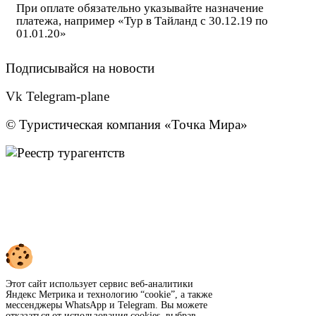
При оплате обязательно указывайте назначение
платежа, например «Тур в Тайланд с 30.12.19 по
01.01.20»
Подписывайся на новости
Vk
Telegram-plane
© Туристическая компания «Точка Мира»
Политика конфиденциальности
Согласие на обработку персональных данных
Создание
и
продвижение сайта
— shapovalov.digital
Этот сайт использует сервис веб-аналитики
Яндекс Метрика и технологию “cookie”, а также
мессенджеры WhatsApp и Telegram. Вы можете
отказаться от использования cookies, выбрав