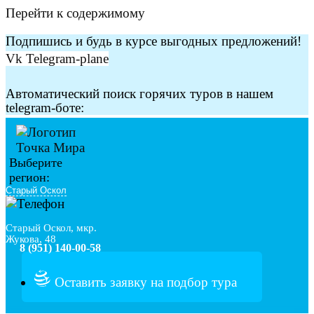
Перейти к содержимому
Подпишись и будь в курсе выгодных предложений!
Vk
Telegram-plane
Автоматический поиск горячих туров в нашем
telegram-боте:
Выберите
регион:
Старый Оскол, мкр.
Жукова, 48
8 (951) 140-00-58
Оставить заявку на подбор тура