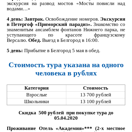
экскурсия на развод мостов «Мосты повисли над
водами…»
4 день: Завтрак.
Освобождение номеров.
Экскурсия
в Петергоф «Приморский парадиз».
Знакомство со
знаменитым ансамблем фонтанов Нижнего парка, не
уступающего по красоте французскому
Версалю.
Обед.
Выезд в Белгород в 16:00.
5 день:
Прибытие в Белгород 5 мая в обед.
Стоимость тура указана на одного
человека в рублях
Категория
Стоимость
Взрослые
13 700 рублей
Школьники
13 100 рублей
Скидка 500 рублей при покупке тура до
05.04.2020
Проживание Отель «Академия»*** (2-х местное