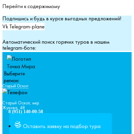
Перейти к содержимому
Подпишись и будь в курсе выгодных предложений!
Vk
Telegram-plane
Автоматический поиск горячих туров в нашем
telegram-боте:
Выберите
регион:
Старый Оскол, мкр.
Жукова, 48
8 (951) 140-00-58
Оставить заявку на подбор тура