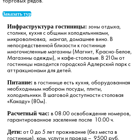
торговых рядов.
Заказать тур
зоны отдыха,
Инфраструктура гостиницы:
столики, кухня с общими холодильниками,
микроволновка, мангал, домашнее вино. В
непосредственной близости к гостинице
многочисленные магазины (Магнит, Красно-Белое,
Магазины одежды), и кафе-столовые. В 210м от
гостиницы находится городской Адлерский парк с
аттракционами для детей.
в гостинице есть кухня, оборудованная
Питание:
необходимым набором посуды, плиты,
холодильники. В шаговой доступности столовая
«Какаду» (80м).
в 08.00 освобождение номеров,
Расчетный час:
гарантированное заселение после 10.00 ч.
от 0 до 5 лет проживание (без места в
Дети:
гостинице), ком. услуги и проезд – 9500 руб.