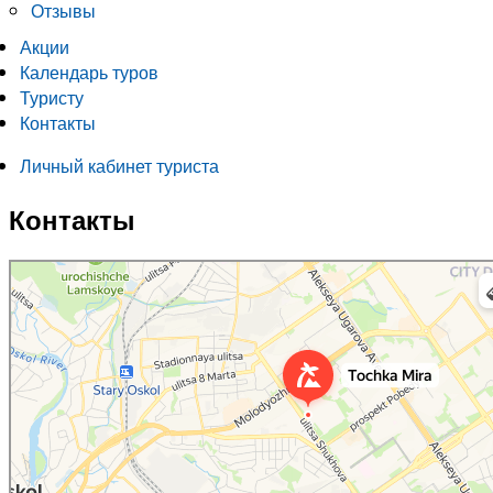
Отзывы
Акции
Календарь туров
Туристу
Контакты
Личный кабинет туриста
Контакты
Точка Мира
Турагентство в Старом Осколе
Экскурсии в Старом Осколе