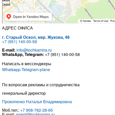
АДРЕС ОФИСА
г. Старый Оскол,
мкр
. Жукова, 48
+7 (951) 140-00-58
E-mail:
info@tochkamira.ru
WhatsApp, Telegram:
+7 (951) 140-00-58
Написать в мессенджеры
Whatsapp
Telegram-plane
По вопросам рекламы и сотрудничества
генеральный директор
Прокопенко Наталья Владимировна
Моб.тел.:
+7 908-782-28-65
E-mail:
agent@tochkamira.ru