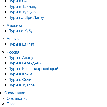
Туры в ОАЭ
Туры в Таиланд
Туры в Турцию
Туры на Шри-Ланку
Америка
Туры на Кубу
Африка
Туры в Египет
Россия
Туры в Анапу
Туры в Геленджик
Туры в Краснодарский край
Туры в Крым
Туры в Сочи
Туры в Туапсе
О компании
О компании
Блог