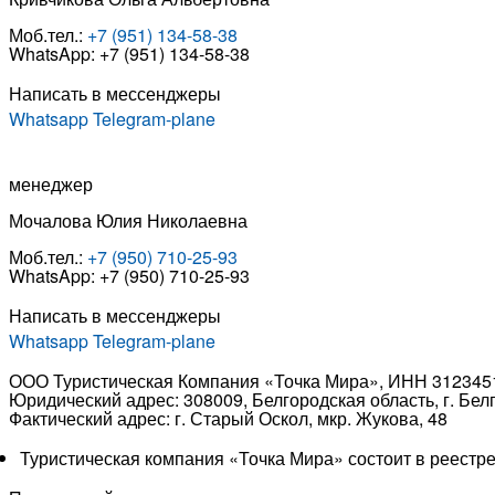
Моб.тел.:
+7 (951) 134-58-38
WhatsApp: +7 (951) 134-58-38
Написать в мессенджеры
Whatsapp
Telegram-plane
менеджер
Мочалова Юлия Николаевна
Моб.тел.:
+7 (950) 710-25-93
WhatsApp: +7 (950) 710-25-93
Написать в мессенджеры
Whatsapp
Telegram-plane
ООО Туристическая Компания «Точка Мира», ИНН 312345
Юридический адрес: 308009, Белгородская область, г. Белго
Фактический адрес: г. Старый Оскол, мкр. Жукова, 48
Туристическая компания «Точка Мира» состоит в реестр