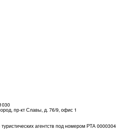
1030
род, пр-кт Славы, д. 76/9, офис 1
е туристических агентств под номером РТА 0000304