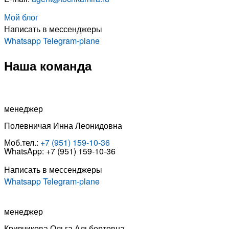
Мой блог
Написать в мессенджеры
Whatsapp
Telegram-plane
Наша команда
менеджер
Полевничая Инна Леонидовна
Моб.тел.:
+7 (951) 159-10-36
WhatsApp: +7 (951) 159-10-36
Написать в мессенджеры
Whatsapp
Telegram-plane
менеджер
Кривчикова Ольга Альбертовна