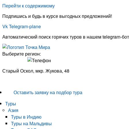
Перейти к содержимому
Подпишись и будь в курсе выгодных предложений!
Vk
Telegram-plane
Автоматический поиск горячих туров в нашем telegram-бот
Выберите регион:
Старый Оскол, мкр. Жукова, 48
8 (951) 140-00-58
Оставить заявку на подбор тура
Туры
Азия
Туры в Индию
Туры на Мальдивы