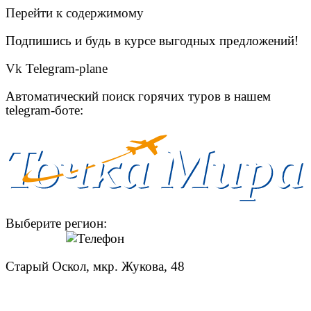
Перейти к содержимому
Подпишись и будь в курсе выгодных предложений!
Vk
Telegram-plane
Автоматический поиск горячих туров в нашем
telegram-боте:
Выберите регион:
Старый Оскол, мкр. Жукова, 48
8 (951) 140-00-58