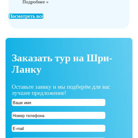
Подробнее »
Посмотреть все
Заказать тур на Шри-
Ланку
Оставьте заявку и мы подберём для вас
лучшее предложение!