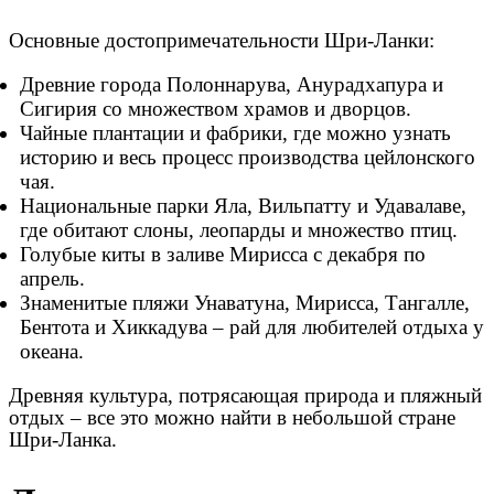
Основные достопримечательности Шри-Ланки:
Древние города Полоннарува, Анурадхапура и
Сигирия со множеством храмов и дворцов.
Чайные плантации и фабрики, где можно узнать
историю и весь процесс производства цейлонского
чая.
Национальные парки Яла, Вильпатту и Удавалаве,
где обитают слоны, леопарды и множество птиц.
Голубые киты в заливе Мирисса с декабря по
апрель.
Знаменитые пляжи Унаватуна, Мирисса, Тангалле,
Бентота и Хиккадува – рай для любителей отдыха у
океана.
Древняя культура, потрясающая природа и пляжный
отдых – все это можно найти в небольшой стране
Шри-Ланка.