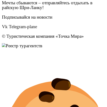
Мечты сбываются – отправляйтесь отдыхать в
райскую Шри-Ланку!
Подписывайся на новости
Vk
Telegram-plane
© Туристическая компания «Точка Мира»
Политика конфиденциальности
Согласие на обработку персональных данных
Создание
и
продвижение сайта
— shapovalov.digital