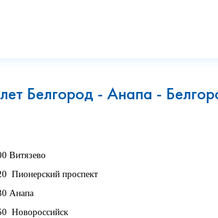
лет Белгород - Анапа - Белгор
00 Витязево
20 Пионерский проспект
30 Анапа
50 Новороссийск