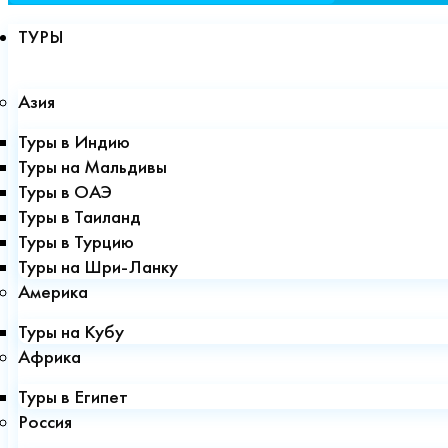
ТУРЫ
Азия
Туры в Индию
Туры на Мальдивы
Туры в ОАЭ
Туры в Таиланд
Туры в Турцию
Туры на Шри-Ланку
Америка
Туры на Кубу
Африка
Туры в Египет
Россия