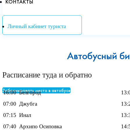
КОНТАКТЫ
Личный кабинет туриста
Автобусный би
Расписание туда и обратно
Забронировать место в автобусе
16:00 Белгород
13:
07:00 Джубга
13:
07:15 Инал
13:
07:40 Архипо Осиповка
14: