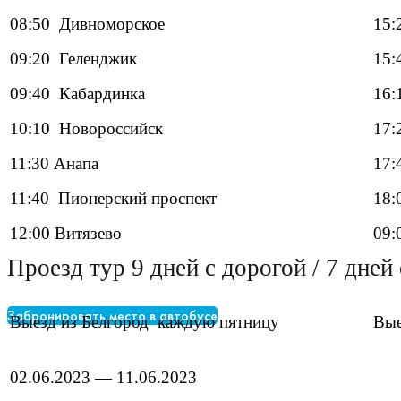
08:50 Дивноморское
15:
09:20 Геленджик
15:
09:40 Кабардинка
16:
10:10 Новороссийск
17:
11:30 Анапа
17:
11:40 Пионерский проспект
18:
12:00 Витязево
09:
Проезд тур 9 дней с дорогой / 7 дней
Забронировать место в автобусе
Выезд из Белгород каждую пятницу
Вые
02.06.2023 — 11.06.2023