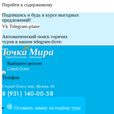
Перейти к содержимому
Подпишись и будь в курсе выгодных
предложений!
Vk
Telegram-plane
Автоматический поиск горячих
туров в нашем telegram-боте:
Выберите регион:
Старый Оскол, мкр. Жукова, 48
8 (951) 140-00-58
Оставить заявку на подбор тура