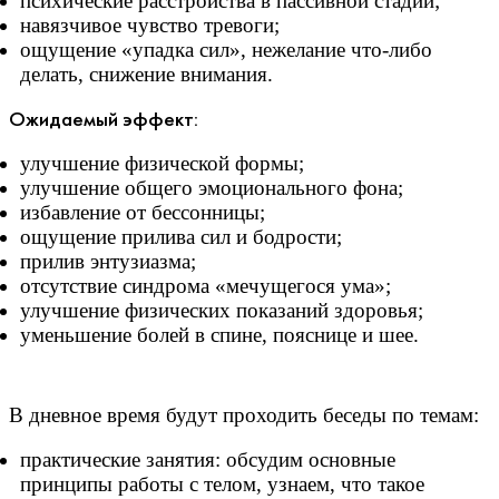
психические расстройства в пассивной стадии;
навязчивое чувство тревоги;
ощущение «упадка сил», нежелание что-либо
делать, снижение внимания.
Ожидаемый эффект:
улучшение физической формы;
улучшение общего эмоционального фона;
избавление от бессонницы;
ощущение прилива сил и бодрости;
прилив энтузиазма;
отсутствие синдрома «мечущегося ума»;
улучшение физических показаний здоровья;
уменьшение болей в спине, пояснице и шее.
В дневное время будут проходить беседы по темам:
практические занятия: обсудим основные
принципы работы с телом, узнаем, что такое