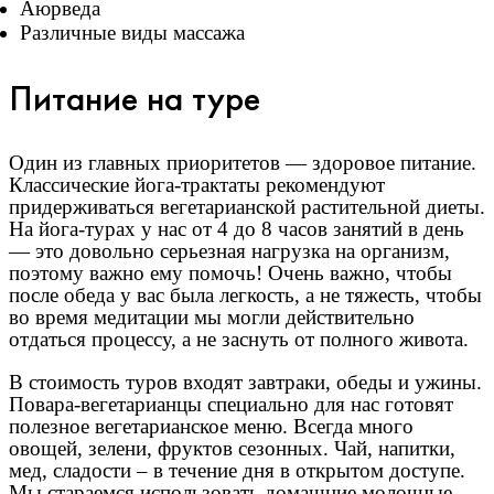
Аюрведа
Различные виды массажа
Питание на туре
Один из главных приоритетов — здоровое питание.
Классические йога-трактаты рекомендуют
придерживаться вегетарианской растительной диеты.
На йога-турах у нас от 4 до 8 часов занятий в день
— это довольно серьезная нагрузка на организм,
поэтому важно ему помочь! Очень важно, чтобы
после обеда у вас была легкость, а не тяжесть, чтобы
во время медитации мы могли действительно
отдаться процессу, а не заснуть от полного живота.
В стоимость туров входят завтраки, обеды и ужины.
Повара-вегетарианцы специально для нас готовят
полезное вегетарианское меню. Всегда много
овощей, зелени, фруктов сезонных. Чай, напитки,
мед, сладости – в течение дня в открытом доступе.
Мы стараемся использовать домашние молочные