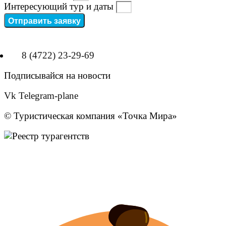
Интересующий тур и даты
Отправить заявку
8 (4722) 23-29-69
Подписывайся на новости
Vk
Telegram-plane
© Туристическая компания «Точка Мира»
Политика конфиденциальности
Согласие на обработку персональных данных
Создание
и
продвижение сайта
— shapovalov.digital