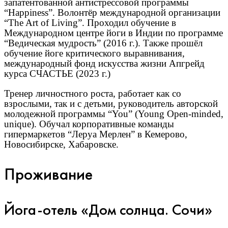
запатентованной антистрессовой программы
“Happiness”. Волонтёр международной организации
“The Art of Living”. Проходил обучение в
Международном центре йоги в Индии по программе
“Ведическая мудрость” (2016 г.). Также прошёл
обучение йоге критического выравнивания,
международный фонд искусства жизни Апгрейд
курса СЧАСТЬЕ (2023 г.)
Тренер личностного роста, работает как со
взрослыми, так и с детьми, руководитель авторской
молодежной программы “You” (Young Open-minded,
unique). Обучал корпоративные команды
гипермаркетов “Леруа Мерлен” в Кемерово,
Новосибирске, Хабаровске.
Проживание
Йога-отель «Дом солнца. Сочи»