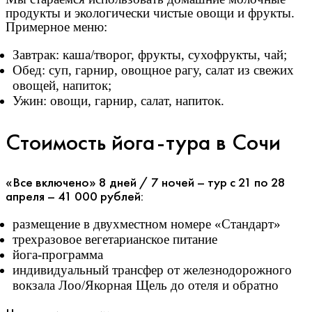
продукты и экологически чистые овощи и фрукты.
Примерное меню:
Завтрак: каша/творог, фрукты, сухофрукты, чай;
Обед: суп, гарнир, овощное рагу, салат из свежих
овощей, напиток;
Ужин: овощи, гарнир, салат, напиток.
Стоимость йога-тура в Сочи
«Все включено» 8 дней / 7 ночей – тур с 21 по 28
апреля – 41 000 рублей:
размещение в двухместном номере «Стандарт»
трехразовое вегетарианское питание
йога-программа
индивидуальный трансфер от железнодорожного
вокзала Лоо/Якорная Щель до отеля и обратно