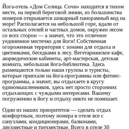
Йога-отель «Дом Солнца. Сочи» находится в тихом
месте, на первой береговой линии, из большинства
номеров открывается шикарный панорамный вид на
море! Располагается на небольшой горе, вдали от
остальных отелей и частных домов, окружен лесом
со всех сторон — а значит, что это отличное
уединенное местечко для йоги! Собственная
огороженная территория с зонами для отдыха и
цветниками, беседками в лесу. Вегетарианское кафе,
аюрведические кабинеты, арт-мастерская, детская
комната, небольшая йога-библиотека. Здесь
размещаются только наши группы и туристы,
которые приехали на йога-программы или фитнес-
программы, а значит, вы отдыхаете в кругу
единомышленников, здесь нет просто сторонних
отдыхающих с чуждыми интересами. Вашему
погружению в йогу и отдыху никто не помешает.
Один из наших приоритетов — сделать отдых
комфортным, поэтому номера в отеле все с
санузлами, кондиционерами, балконами,
двухместные и трехместные. Всего в отеле 30