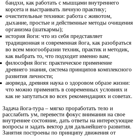
бандхи, как работать с мышцами внутреннего
корсета и выстраивать личную практику;
очистительные техники: работа с животом,
дыхание, простые и действенные методы очищения
организма (шаткармы);
история йоги: что из себя представляет
традиционная и современная йога, как разобраться
во всем многообразии техник, практик и методик,
как выбрать то, что подходит именно вам;
философия йоги: практическое применение
древнего знания, система принципов комплексного
развития личности;
аюрведа, древняя наука о здоровом образе жизни:
что можно применять в современных условиях и
как не запутаться во всех рекомендациях и советах.
Задача йога-тура – мягко проработать тело и
расслабить ум, перевести фокус внимания на свое
внутреннее состояние, дать ответы на интересующие
вопросы и задать вектор для дальнейшего развития.
Занятия построены по принципу движения от