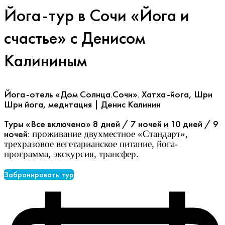
Йога-тур в Сочи «Йога и
счастье» с Денисом
Калининым
Йога-отель «Дом Солнца.Сочи». Хатха-йога, Шри
Шри йога
, медитация | Денис Калинин
Туры «Все включено» 8 дней / 7 ночей и
10 дней / 9
ночей:
проживание двухместное «Стандарт»,
трехразовое вегетарианское питание, йога-
программа, экскурсия, трансфер.
Забронировать тур