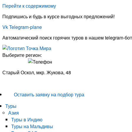
Перейти к содержимому
Подпишись и будь в курсе выгодных предложений!
Vk
Telegram-plane
Автоматический поиск горячих туров в нашем telegram-бот
Выберите регион:
Старый Оскол, мкр. Жукова, 48
8 (951) 140-00-58
Оставить заявку на подбор тура
Туры
Азия
Туры в Индию
Туры на Мальдивы