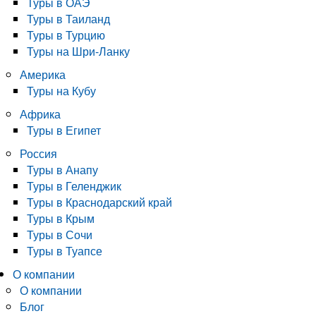
Туры в ОАЭ
Туры в Таиланд
Туры в Турцию
Туры на Шри-Ланку
Америка
Туры на Кубу
Африка
Туры в Египет
Россия
Туры в Анапу
Туры в Геленджик
Туры в Краснодарский край
Туры в Крым
Туры в Сочи
Туры в Туапсе
О компании
О компании
Блог