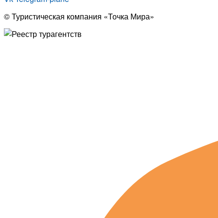
© Туристическая компания «Точка Мира»
Политика конфиденциальности
Согласие на обработку персональных данных
Создание
и
продвижение сайта
— shapovalov.digital