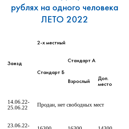
рублях на одного человека
ЛЕТО 2022
2-х местный
Стандарт А
Заезд
Стандарт Б
Доп.
Взрослый
место
14.06.22-
Продан, нет свободных мест
25.06.22
23.06.22-
16300
16300
14300