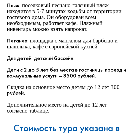
Пляж:
поселковый песчано-галечный пляж
находится в 5-7 минутах ходьбы от территории
гостевого дома. Он оборудован всем
необходимым, работает кафе. Пляжный
инвентарь можно взять напрокат.
Питание:
площадка с мангалом для барбекю и
шашлыка, кафе с европейской кухней.
Для детей
:
детский бассейн.
Дети
с 2 до 5
лет без места в гостиницы проезд и
коммунальные услуги –
85
00 рублей.
Скидка на основное место детям до 12 лет 300
рублей.
Дополнительное место на детей до 12 лет
согласно таблице.
Стоимость тура указана в