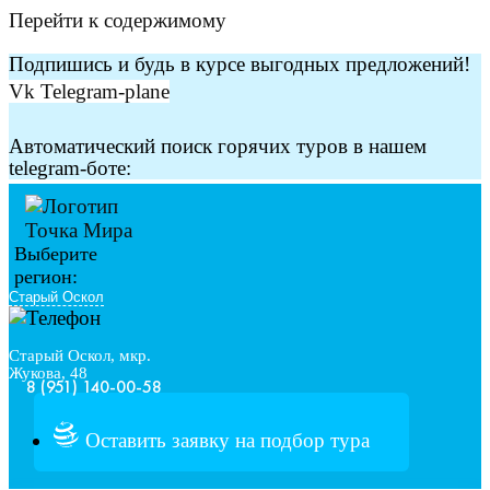
Перейти к содержимому
Подпишись и будь в курсе выгодных предложений!
Vk
Telegram-plane
Автоматический поиск горячих туров в нашем
telegram-боте:
Выберите
регион:
Старый Оскол, мкр.
Жукова, 48
8 (951) 140-00-58
Оставить заявку на подбор тура