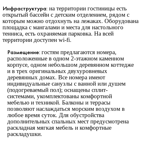
Инфраструктура:
на территории гостиницы есть
открытый бассейн с детским отделением, рядом с
которым можно отдохнуть на лежаках. Оборудована
площадка с мангалами и места для настольного
тенниса, есть охраняемая парковка. На всей
территории доступен wi-fi.
Р
азмещение:
гостям предлагаются номера,
расположенные в одном 2-этажном каменном
корпусе, одном небольшом деревянном коттедже
и в трех оригинальных двухуровневых
деревянных домах. Все номера имеют
индивидуальные санузлы с ванной или душем
(подогреваемый пол); оснащены сплит-
системами, укомплектованы комфортной
мебелью и техникой. Балконы и террасы
позволяют наслаждаться морским воздухом в
любое время суток. Для обустройства
дополнительных спальных мест предусмотрена
раскладная мягкая мебель и комфортные
раскладушки.