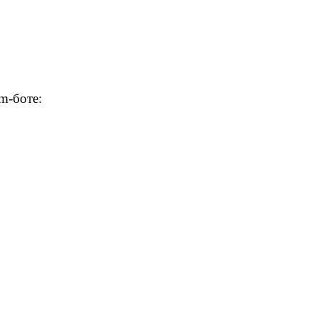
m-боте: